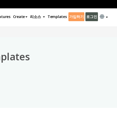
atures
Create
리소스
Templates
가입하기
로그인
×
plates