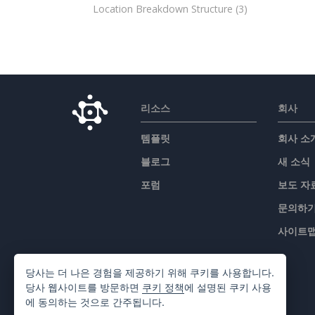
Location Breakdown Structure
(3)
리소스
회사
템플릿
회사 소
블로그
새 소식
포럼
보도 자
문의하
사이트
당사는 더 나은 경험을 제공하기 위해 쿠키를 사용합니다.
당사 웹사이트를 방문하면
쿠키 정책
에 설명된 쿠키 사용
에 동의하는 것으로 간주됩니다.