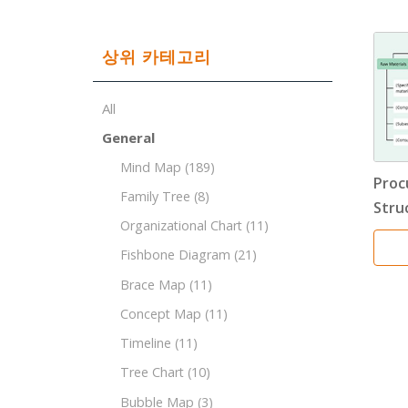
상위 카테고리
All
General
Mind Map
(189)
Proc
Family Tree
(8)
Stru
Organizational Chart
(11)
Fishbone Diagram
(21)
Brace Map
(11)
Concept Map
(11)
Timeline
(11)
Tree Chart
(10)
Bubble Map
(3)