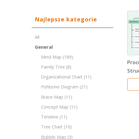
Najlepsze kategorie
All
General
Mind Map
(189)
Proc
Family Tree
(8)
Stru
Organizational Chart
(11)
Fishbone Diagram
(21)
Brace Map
(11)
Concept Map
(11)
Timeline
(11)
Tree Chart
(10)
Bubble Map
(3)