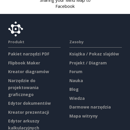
Sharing your Mind Map to
Facebook
Produkt
Zasoby
Pakiet narzędzi PDF
Książka / Pokaz slajdów
Flipbook Maker
Projekt / Diagram
Kreator diagramów
Forum
Narzędzie do
Nauka
projektowania
Blog
graficznego
Wiedza
Edytor dokumentów
Darmowe narzędzia
Kreator prezentacji
Mapa witryny
Edytor arkuszy
kalkulacyjnych