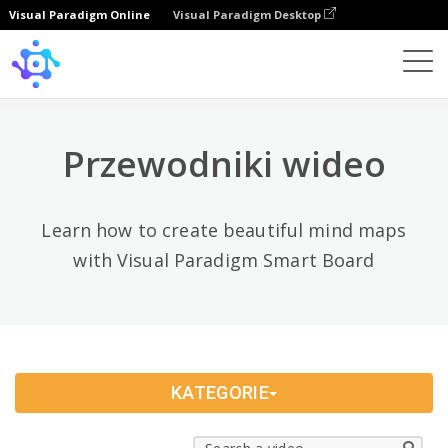
Visual Paradigm Online
Visual Paradigm Desktop
Video Categories
×
Dowiedz się
All
Przewodniki wideo
Learn how to create beautiful mind maps
with Visual Paradigm Smart Board
KATEGORIE