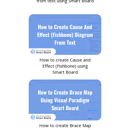
from text using Smart Board
How to create Cause and
Effect (Fishbone) using
Smart Board
How to create Brace Map