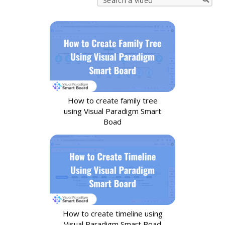
How to create family tree
using Visual Paradigm Smart
Boad
How to create timeline using
Visual Paradigm Smart Boad