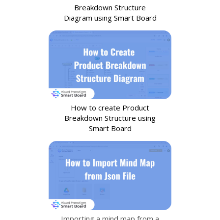
Breakdown Structure
Diagram using Smart Board
How to create Product
Breakdown Structure using
Smart Board
Importing a mind map from a