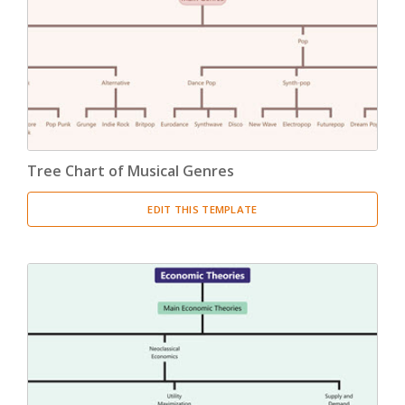
Product Breakdown Structure
(3)
Procurement Breakdown Structure
(3)
Stakeholder Breakdown Structure
(3)
Location Breakdown Structure
(3)
Tree Chart of Musical Genres
EDIT THIS TEMPLATE