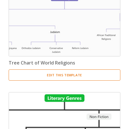
Tree Chart of World Religions
EDIT THIS TEMPLATE