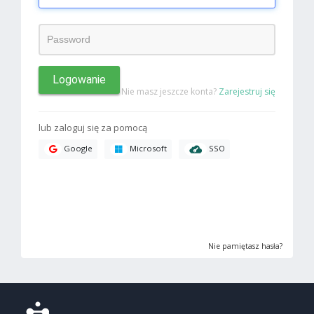
Logowanie
Nie masz jeszcze konta?
Zarejestruj się
lub zaloguj się za pomocą
SSO
Google
Microsoft
Nie pamiętasz hasła?