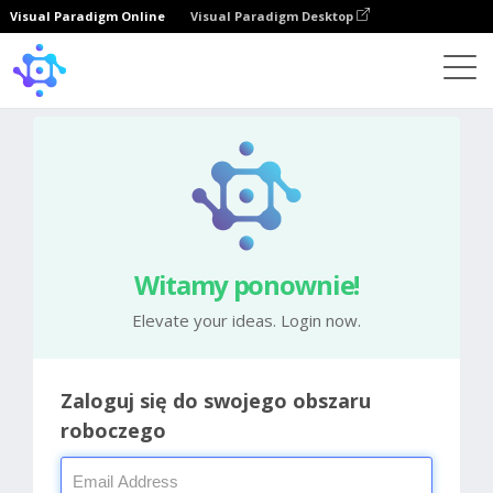
Visual Paradigm Online
Visual Paradigm Desktop
Witamy ponownie!
Elevate your ideas. Login now.
Zaloguj się do swojego obszaru
roboczego