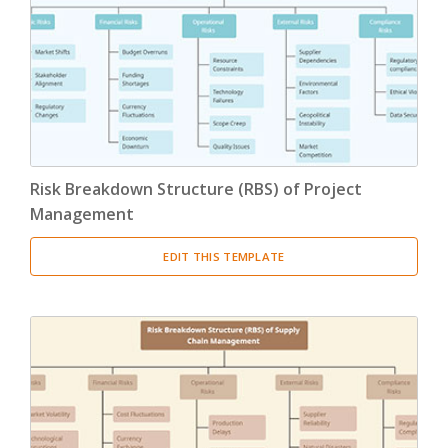
Product Breakdown Structure
(3)
Procurement Breakdown Structure
(3)
Stakeholder Breakdown Structure
(3)
Location Breakdown Structure
(3)
Risk Breakdown Structure (RBS) of Project
Management
EDIT THIS TEMPLATE