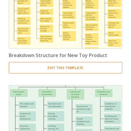
Product Breakdown Structure
(3)
Procurement Breakdown Structure
(3)
Stakeholder Breakdown Structure
(3)
Location Breakdown Structure
(3)
Breakdown Structure for New Toy Product
EDIT THIS TEMPLATE