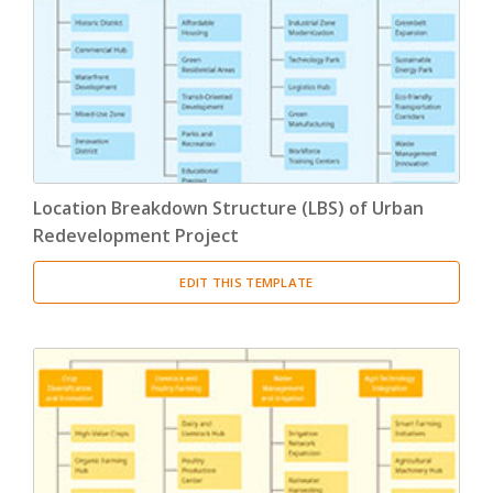
Product Breakdown Structure
(3)
Procurement Breakdown Structure
(3)
Stakeholder Breakdown Structure
(3)
Location Breakdown Structure
(3)
Location Breakdown Structure (LBS) of Urban
Redevelopment Project
EDIT THIS TEMPLATE