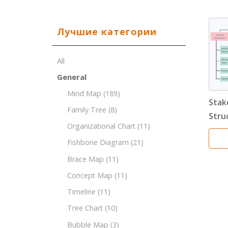
Лучшие категории
All
General
Mind Map
(189)
Stak
Family Tree
(8)
Stru
Organizational Chart
(11)
Fishbone Diagram
(21)
Brace Map
(11)
Concept Map
(11)
Timeline
(11)
Tree Chart
(10)
Bubble Map
(3)