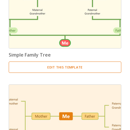
Product Breakdown Structure
(3)
Procurement Breakdown Structure
(3)
Stakeholder Breakdown Structure
(3)
Location Breakdown Structure
(3)
Simple Family Tree
EDIT THIS TEMPLATE