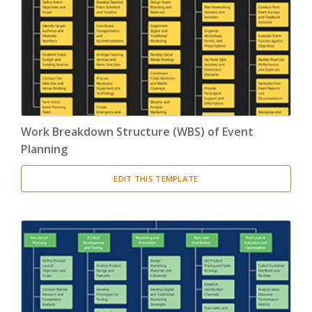
Product Breakdown Structure
(3)
Procurement Breakdown Structure
(3)
Stakeholder Breakdown Structure
(3)
Location Breakdown Structure
(3)
Work Breakdown Structure (WBS) of Event
Planning
EDIT THIS TEMPLATE