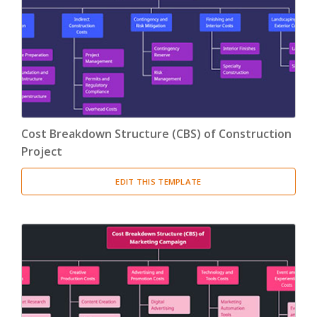
Product Breakdown Structure
(3)
Procurement Breakdown Structure
(3)
Stakeholder Breakdown Structure
(3)
Location Breakdown Structure
(3)
Cost Breakdown Structure (CBS) of Construction
Project
EDIT THIS TEMPLATE