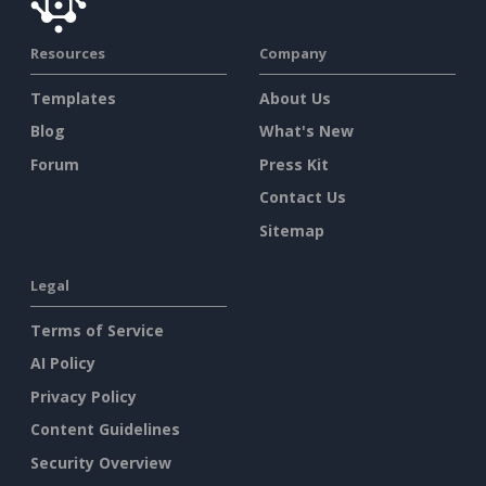
Resources
Company
Templates
About Us
Blog
What's New
Forum
Press Kit
Contact Us
Sitemap
Legal
Terms of Service
AI Policy
Privacy Policy
Content Guidelines
Security Overview