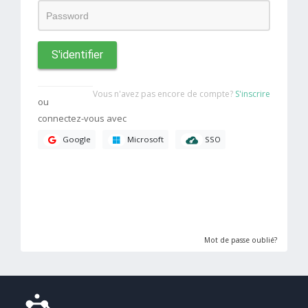
S'identifier
Vous n'avez pas encore de compte?
S'inscrire
ou
connectez-vous avec
SSO
Google
Microsoft
Mot de passe oublié?