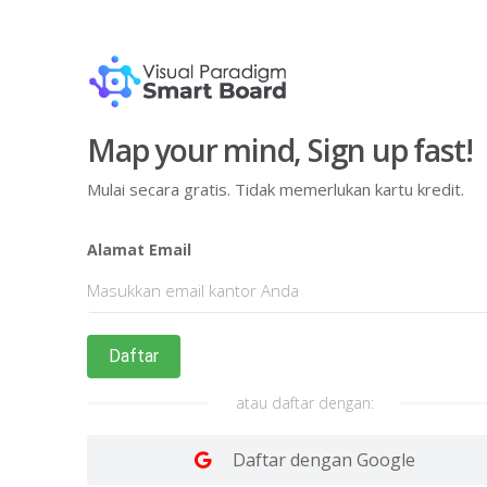
Map your mind, Sign up fast!
Mulai secara gratis. Tidak memerlukan kartu kredit.
Alamat Email
Daftar
atau daftar dengan:
Daftar dengan Google